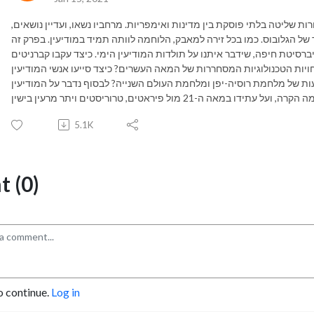
 שליטה בלתי פוסקת בין מדינות ואימפריות. מרחביו נשאו, ועדיין נושאים,
 הגלובוס. כמו בכל זירה למאבק, הלוחמה לוותה תמיד במודיעין. בפרק זה
ברסיטת חיפה, שידבר איתנו על תולדות המודיעין הימי. כיצד עקבו קברניטים
חויות הטכנולוגיות המסחררות של המאה העשרים? כיצד סייעו אנשי המודיעין
ות של מלחמת רוסיה-יפן ומלחמת העולם השנייה? לבסוף נדבר על המודיעין
5.1K
 (0)
o continue.
Log in