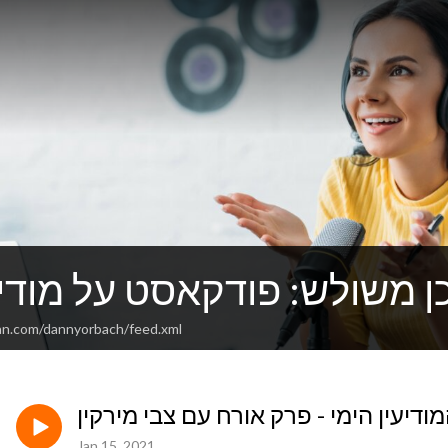
ן משולש: פודקאסט על מודיעי
an.com/dannyorbach/feed.xml
ודיעין הימי - פרק אורח עם צבי מירקין
Jan 15, 2021