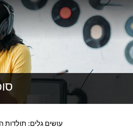
סוכ
עושים גלים: תולדות המ