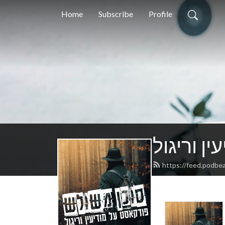
Home
Subscribe
Profile
ן וריגול
https://feed.podbe