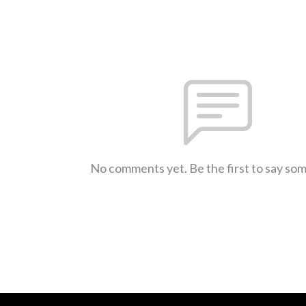
No comments yet. Be the first to say so